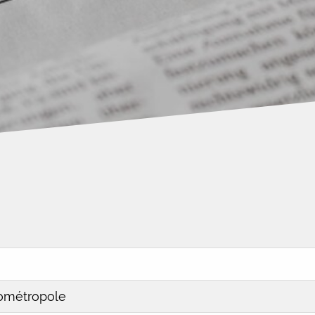
ométropole