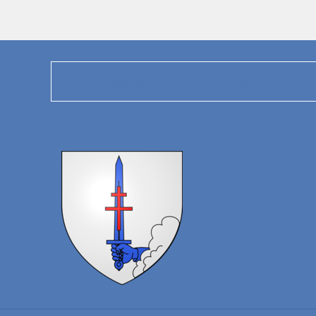
Cette page a-t-elle répondu à vos attentes ?