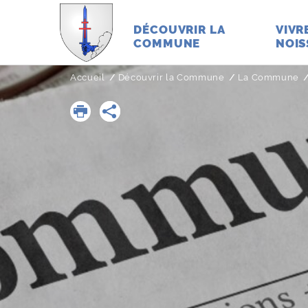
DÉCOUVRIR LA
VIVR
COMMUNE
NOIS
Accueil
Découvrir la Commune
La Commune