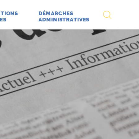
RECHERCHE
TIONS
DÉMARCHES
ES
ADMINISTRATIVES