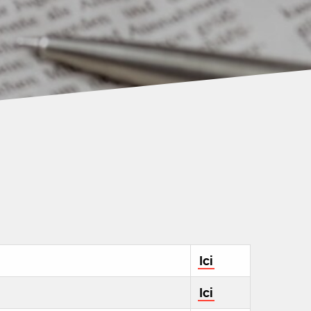
Ici
Ici