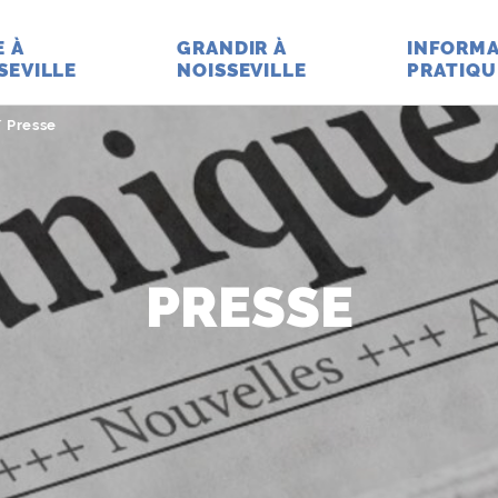
E À
GRANDIR À
INFORMA
SEVILLE
NOISSEVILLE
PRATIQU
Page active :
Presse
PRESSE