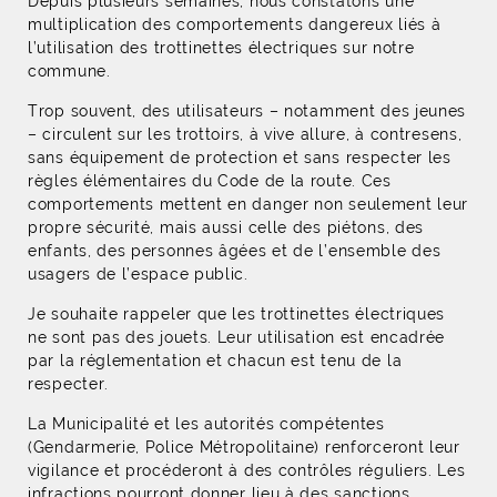
Depuis plusieurs semaines, nous constatons une
multiplication des comportements dangereux liés à
l’utilisation des trottinettes électriques sur notre
commune.
Trop souvent, des utilisateurs – notamment des jeunes
– circulent sur les trottoirs, à vive allure, à contresens,
sans équipement de protection et sans respecter les
règles élémentaires du Code de la route. Ces
comportements mettent en danger non seulement leur
propre sécurité, mais aussi celle des piétons, des
enfants, des personnes âgées et de l’ensemble des
usagers de l’espace public.
Je souhaite rappeler que les trottinettes électriques
ne sont pas des jouets. Leur utilisation est encadrée
par la réglementation et chacun est tenu de la
respecter.
La Municipalité et les autorités compétentes
(Gendarmerie, Police Métropolitaine) renforceront leur
vigilance et procéderont à des contrôles réguliers. Les
infractions pourront donner lieu à des sanctions,