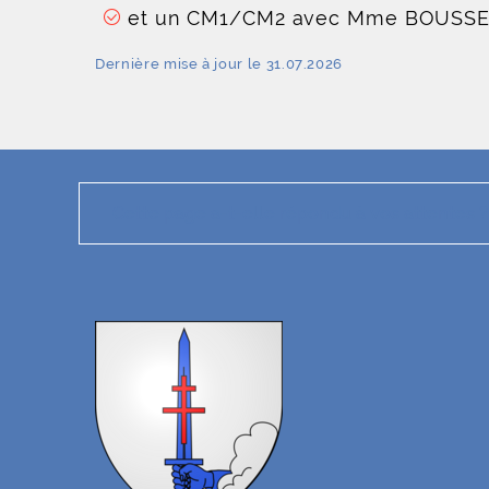
et un CM1/CM2 avec Mme BOUSS
Dernière mise à jour le 31.07.2026
Cette page a-t-elle répondu à vos attentes ?