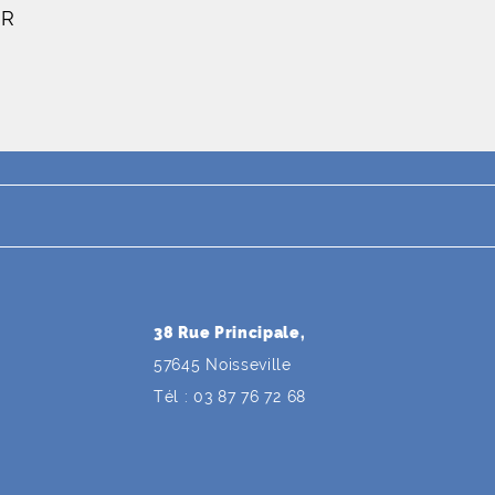
ER
38 Rue Principale,
57645 Noisseville
Tél : 03 87 76 72 68