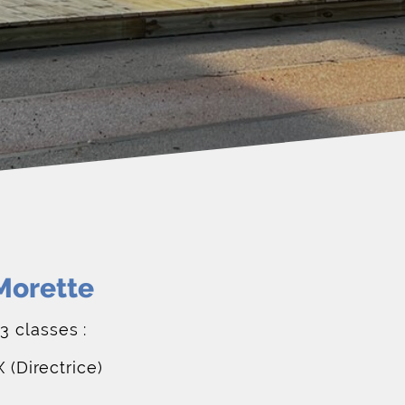
Morette
 classes :
Directrice)