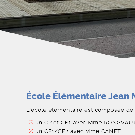
École Élémentaire Jean 
L’école élémentaire est composée de 3
un CP et CE1 avec Mme RONGVAUX (
un CE1/CE2 avec Mme CANET