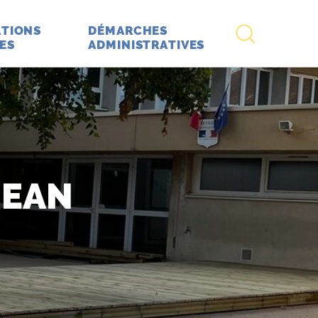
RECHERCHE
TIONS
DÉMARCHES
ES
ADMINISTRATIVES
JEAN