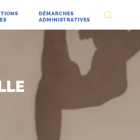
RECHERCHE
TIONS
DÉMARCHES
ES
ADMINISTRATIVES
LLE