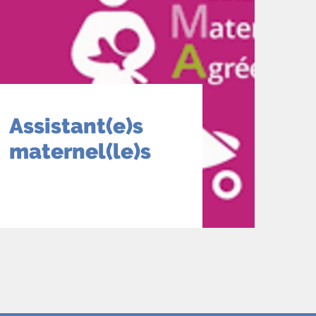
Assistant(e)s
maternel(le)s