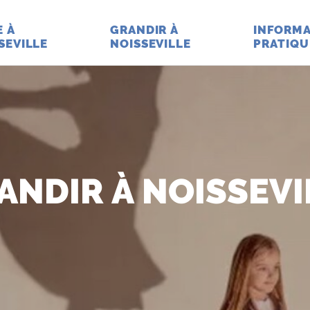
E À
GRANDIR À
INFORMA
SEVILLE
NOISSEVILLE
PRATIQU
ANDIR À NOISSEVI