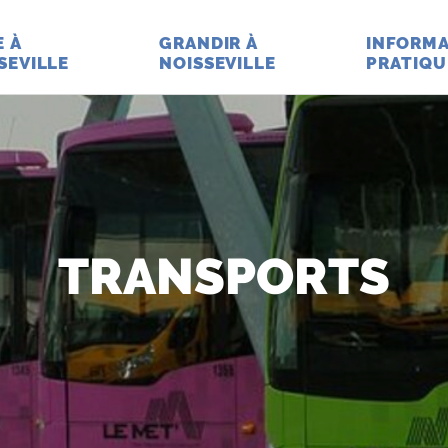
E À
GRANDIR À
INFORMA
SEVILLE
NOISSEVILLE
PRATIQU
TRANSPORTS