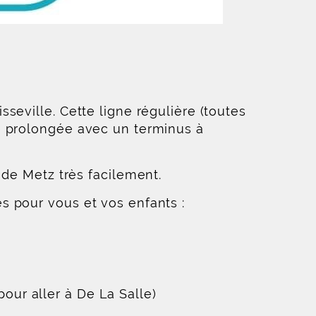
sseville. Cette ligne régulière (toutes
té prolongée avec un terminus à
e de Metz très facilement.
es pour vous et vos enfants :
pour aller à De La Salle)