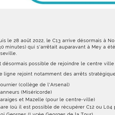
is le 28 août 2022, le C13 arrive désormais à Noi
30 minutes) qui s'arrêtait auparavant à Mey a é
seville.
st désormais possible de rejoindre le centre vill
e ligne rejoint notamment des arrêts stratégiqu
ournier (collège de l'Arsenal)
anneurs (Miséricorde)
araiges et Mazelle (pour le centre-ville)
are (où il est possible de récupérer C12 ou L04 
oi Georges (Lycée Georges de la Tour)