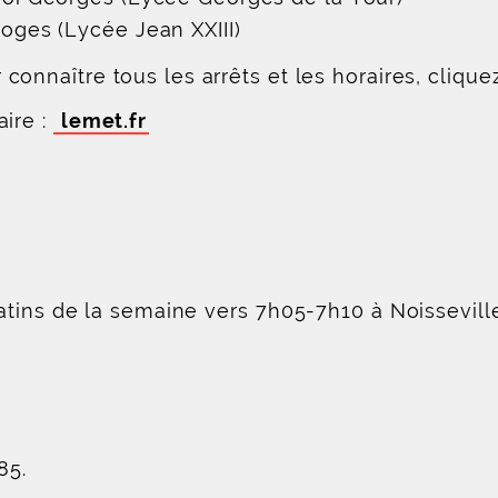
oges (Lycée Jean XXIII)
 connaître tous les arrêts et les horaires, cliqu
ire :
lemet.fr
atins de la semaine vers 7h05-7h10 à Noissevil
85.