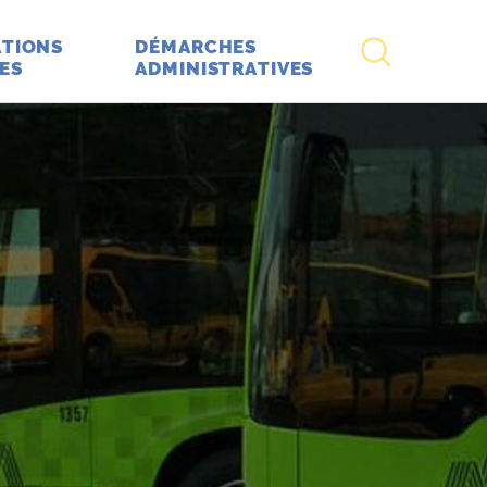
RECHERCHE
TIONS
DÉMARCHES
ES
ADMINISTRATIVES