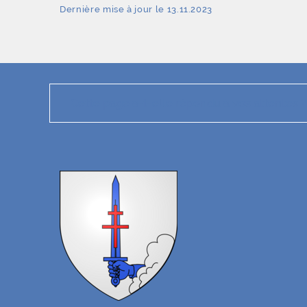
Dernière mise à jour le 13.11.2023
Cette page a-t-elle répondu à vos attentes ?